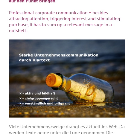
auf den Punkt bringen.
Professional corporate communication = besides
attracting attention, triggering interest and stimulating
purchase, it has to sum up a relevant message in a
nutshell.
Viele Unternehmenszweige drängt es aktuell ins Web. Da
werden Texte gerne unter die Lupe genommen. Die