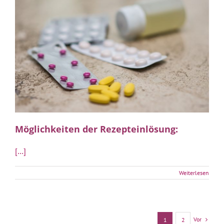
Möglichkeiten der Rezepteinlösung:
[…]
Weiterlesen
Vor
1
2