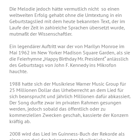
Die Melodie jedoch hätte vermutlich nicht so einen
weltweiten Erfolg gehabt ohne die Umtextung in ein
Geburtstagslied mit dem heute bekannten Text, der im
Laufe der Zeit in zahlreiche Sprachen übersetzt wurde,
mutmaßt der Wissenschaftler.
Ein legendärer Auftritt war der von Marilyn Monroe im
Mai 1962 im New Yorker Madison Square Garden, als sie
die Feierhymne „Happy Birthday Mr. President“ anlässlich
des Geburtstags von John F. Kennedy ins Mikrofon
hauchte.
1988 hatte sich der Musikriese Warner Music Group für
25 Millionen Dollar das Urheberrecht an dem Lied für
sich beansprucht und jährlich Millionen dafür abkassiert.
Der Song durfte zwar im privaten Rahmen gesungen
werden, jedoch sobald das öffentlich oder zu
kommerziellen Zwecken geschah, kassierte der Konzern
kräftig ab.
2008 wird das Lied im Guinness-Buch der Rekorde als
eines von drei der bekanntesten Musikstücke in