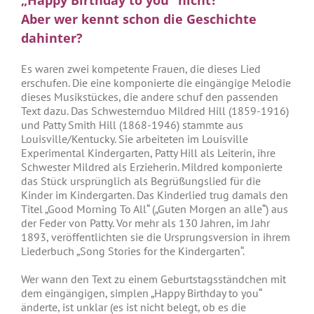
Aber wer kennt schon die Geschichte
dahinter?
Es waren zwei kompetente Frauen, die dieses Lied
erschufen. Die eine komponierte die eingängige Melodie
dieses Musikstückes, die andere schuf den passenden
Text dazu. Das Schwesternduo Mildred Hill (1859-1916)
und Patty Smith Hill (1868-1946) stammte aus
Louisville/Kentucky. Sie arbeiteten im Louisville
Experimental Kindergarten, Patty Hill als Leiterin, ihre
Schwester Mildred als Erzieherin. Mildred komponierte
das Stück ursprünglich als Begrüßungslied für die
Kinder im Kindergarten. Das Kinderlied trug damals den
Titel „Good Morning To All“ („Guten Morgen an alle“) aus
der Feder von Patty. Vor mehr als 130 Jahren, im Jahr
1893, veröffentlichten sie die Ursprungsversion in ihrem
Liederbuch „Song Stories for the Kindergarten“.
Wer wann den Text zu einem Geburtstagsständchen mit
dem eingängigen, simplen „Happy Birthday to you“
änderte, ist unklar (es ist nicht belegt, ob es die