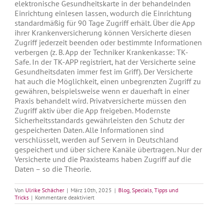
elektronische Gesundheitskarte in der behandelnden
Einrichtung einlesen lassen, wodurch die Einrichtung
standardmäßig für 90 Tage Zugriff erhält. Über die App
ihrer Krankenversicherung können Versicherte diesen
Zugriff jederzeit beenden oder bestimmte Informationen
verbergen (z. B. App der Techniker Krankenkasse: TK-
Safe. In der TK-APP registriert, hat der Versicherte seine
Gesundheitsdaten immer fest im Griff). Der Versicherte
hat auch die Möglichkeit, einen unbegrenzten Zugriff zu
gewähren, beispielsweise wenn er dauerhaft in einer
Praxis behandelt wird. Privatversicherte müssen den
Zugriff aktiv über die App freigeben. Modernste
Sicherheitsstandards gewährleisten den Schutz der
gespeicherten Daten. Alle Informationen sind
verschlüsselt, werden auf Servern in Deutschland
gespeichert und über sichere Kanäle übertragen. Nur der
Versicherte und die Praxisteams haben Zugriff auf die
Daten – so die Theorie.
Von
Ulrike Schächer
|
März 10th, 2025
|
Blog
,
Specials
,
Tipps und
für
Tricks
|
Kommentare deaktiviert
Die
elektronische