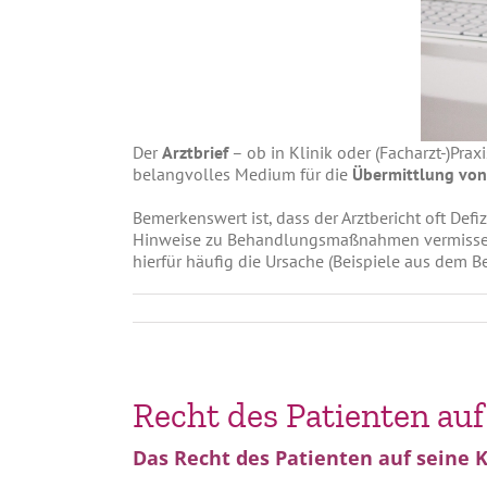
Der
Arztbrief
– ob in Klinik oder (Facharzt-)Pra
belangvolles Medium für die
Übermittlung von
Bemerkenswert ist, dass der Arztbericht oft Defi
Hinweise zu Behandlungsmaßnahmen vermissen. D
hierfür häufig die Ursache (Beispiele aus dem Be
Recht des Patienten au
Das Recht des Patienten auf seine K