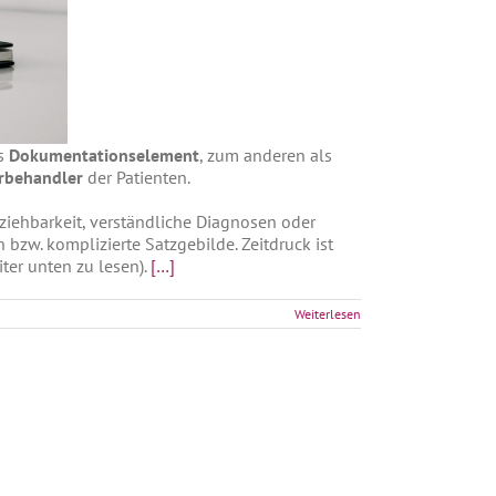
ls
Dokumentationselement
, zum anderen als
rbehandler
der Patienten.
llziehbarkeit, verständliche Diagnosen oder
zw. komplizierte Satzgebilde. Zeitdruck ist
iter unten zu lesen).
[…]
Weiterlesen