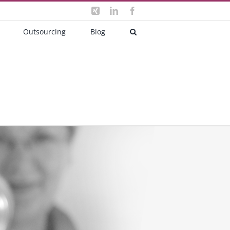
Xing
LinkedIn
Facebook
Outsourcing
Blog