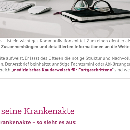
xis – ist ein wichtiges Kommunikationsmittel. Zum einen dient er a
 Zusammenhängen und detaillierten Informationen an die Weite
zite aufweist. Er lässt des Öfteren die nötige Struktur und Nachvo
er Arztbrief beinhaltet unnötige Fachtermini oder Abkürzungen b
reich „
medizinisches Kauderwelsch für Fortgeschrittene
“ sind we
f seine Krankenakte
rankenakte – so sieht es aus: