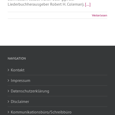
Liederbuchherausgeber Robert H. Coleman).
[…]
Weiterlesen
NAVIGATION
Kontakt
Impressum
Datenschutzerklärung
Disclaimer
Kommunikationsbüro/Schreibbüro