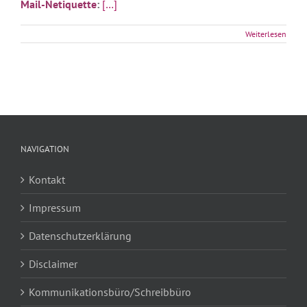
Mail-Netiquette
:
[…]
Weiterlesen
NAVIGATION
Kontakt
Impressum
Datenschutzerklärung
Disclaimer
Kommunikationsbüro/Schreibbüro