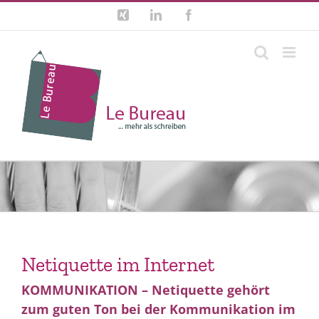
Zum
Xing
LinkedIn
Facebook
Inhalt
springen
Netiquette im Internet
KOMMUNIKATION – Netiquette gehört
zum guten Ton bei der Kommunikation im