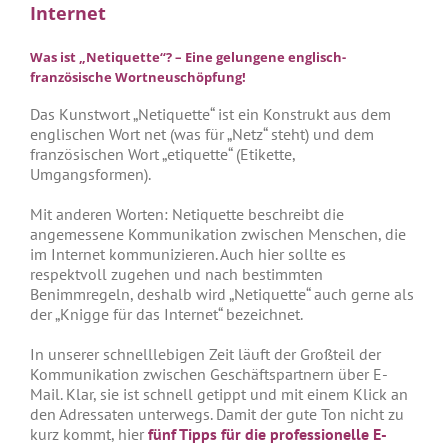
Internet
Was ist „Netiquette“? – Eine gelungene englisch-
französische Wortneuschöpfung!
Das Kunstwort „Netiquette“ ist ein Konstrukt aus dem
englischen Wort net (was für „Netz“ steht) und dem
französischen Wort „etiquette“ (Etikette,
Umgangsformen).
Mit anderen Worten: Netiquette beschreibt die
angemessene Kommunikation zwischen Menschen, die
im Internet kommunizieren. Auch hier sollte es
respektvoll zugehen und nach bestimmten
Benimmregeln, deshalb wird „Netiquette“ auch gerne als
der „Knigge für das Internet“ bezeichnet.
In unserer schnelllebigen Zeit läuft der Großteil der
Kommunikation zwischen Geschäftspartnern über E-
Mail. Klar, sie ist schnell getippt und mit einem Klick an
den Adressaten unterwegs. Damit der gute Ton nicht zu
kurz kommt, hier
fünf Tipps für
die professionelle E-