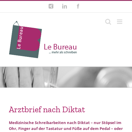
Zum
Xing
LinkedIn
Facebook
Inhalt
springen
Arztbrief nach Diktat
Medizinische Schreibarbeiten nach Diktat – nur Stöpsel im
Ohr, Finger auf der Tastatur und Füße auf dem Pedal – oder