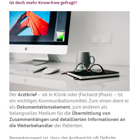
ist doch mehr Know-how gefragt?
Der
Arztbrief
– ob in Klinik oder (Facharzt-)Praxis – ist
ein wichtiges Kommunikationsmittel. Zum einen dient er
als
Dokumentationselement
, zum anderen als
belangvolles Medium für die
Übermittlung von
Zusammenhängen und detaillierten Informationen an
die Weiterbehandler
der Patienten.
Bemerkenswert ist, dass der Arztbericht oft Defizite