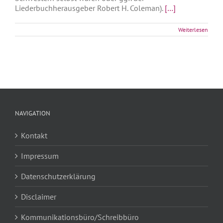
Liederbuchherausgeber Robert H. Coleman).
[…]
Weiterlesen
NAVIGATION
Kontakt
Impressum
Datenschutzerklärung
Disclaimer
Kommunikationsbüro/Schreibbüro