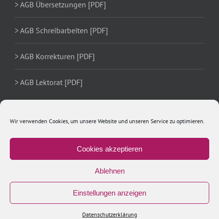
> AGB Übersetzungen [PDF]
> AGB Schreibarbeiten [PDF]
> AGB Korrekturen [PDF]
> AGB Lektorat [PDF]
Wir verwenden Cookies, um unsere Website und unseren Service zu optimieren.
Cookies akzeptieren
Ablehnen
Einstellungen anzeigen
Copyright 2020 Ulrike Schächer | All Rights Reserved
Xing
LinkedIn
Facebook
Datenschutzerklärung