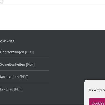
für
ert
OAD AGBS
 Übersetzungen [PDF]
Schreibarbeiten [PDF]
Korrekturen [PDF]
Lektorat [PDF]
Wir verwende
Cookies 