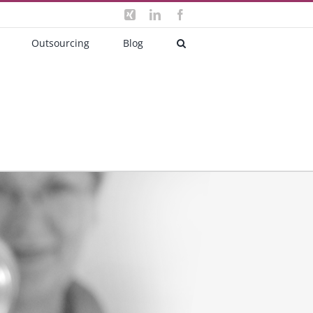
Xing
LinkedIn
Facebook
Outsourcing
Blog