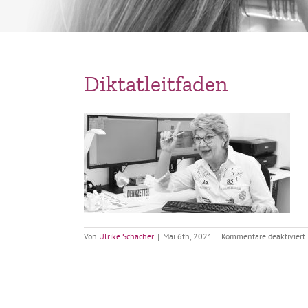
Diktatleitfaden
f
Von
Ulrike Schächer
|
Mai 6th, 2021
|
Kommentare deaktiviert