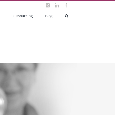
Xing
LinkedIn
Facebook
Outsourcing
Blog