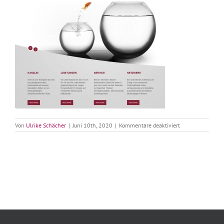
für
Von
Ulrike Schächer
|
Juni 10th, 2020
|
Kommentare deaktiviert
Birgit
Besser
Textbeispiel