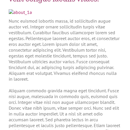
Nunc euismod lobortis massa, id sollicitudin augue
auctor vel. Integer ornare sollicitudin turpis vitae
vestibulum. Curabitur faucibus ullamcorper lorem sed
egestas. Pellentesque laoreet auctor eros, et consectetur
eros auctor eget. Lorem ipsum dolor sit amet,
consectetur adipiscing elit. Vestibulum tortor nisi,
egestas eget molestie tincidunt, tempus sed justo.
Vestibulum ultricies auctor varius. Fusce consequat
tincidunt dui, ac adipiscing turpis adipiscing pulvinar.
Aliquam erat volutpat. Vivamus eleifend rhoncus nulla
in laoreet.
Aliquam commodo gravida magna eget tincidunt. Fusce
nisi augue, malesuada in commodo quis, euismod quis
orci. Integer vitae nisl non augue ullamcorper blandit.
Donec vitae nibh ipsum, vitae semper orci. Nunc sed elit
in nulla auctor imperdiet. Ut a nisl sit amet odio
accumsan laoreet. Sed pharetra lectus in arcu
pellentesque et iaculis justo pellentesque. Etiam laoreet