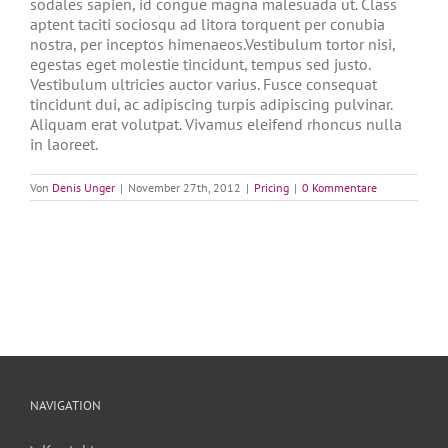
sodales sapien, id congue magna malesuada ut. Class
aptent taciti sociosqu ad litora torquent per conubia
nostra, per inceptos himenaeos.Vestibulum tortor nisi,
egestas eget molestie tincidunt, tempus sed justo.
Vestibulum ultricies auctor varius. Fusce consequat
tincidunt dui, ac adipiscing turpis adipiscing pulvinar.
Aliquam erat volutpat. Vivamus eleifend rhoncus nulla
in laoreet.
Von
Denis Unger
|
November 27th, 2012
|
Pricing
|
0 Kommentare
NAVIGATION