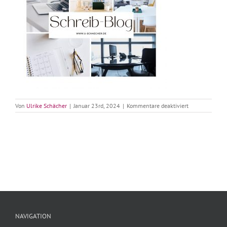
für
Von
Ulrike Schächer
|
Januar 23rd, 2024
|
Kommentare deaktiviert
NAVIGATION