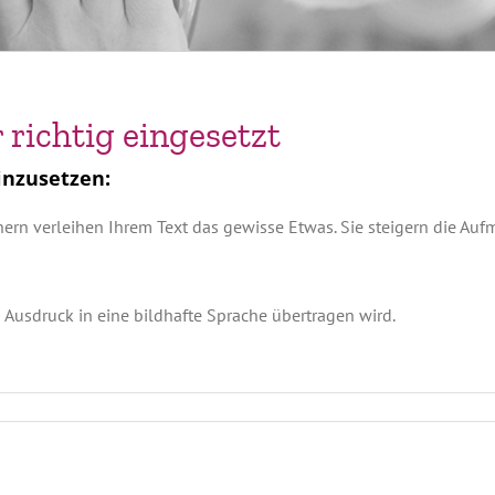
 richtig eingesetzt
einzusetzen:
ern verleihen Ihrem Text das gewisse Etwas. Sie steigern die Aufm
n Ausdruck in eine bildhafte Sprache übertragen wird.