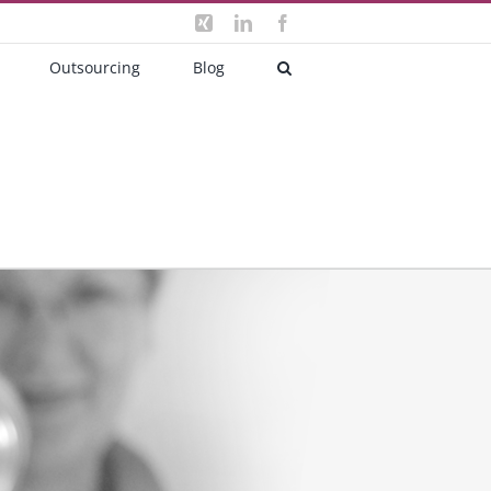
Xing
LinkedIn
Facebook
Outsourcing
Blog