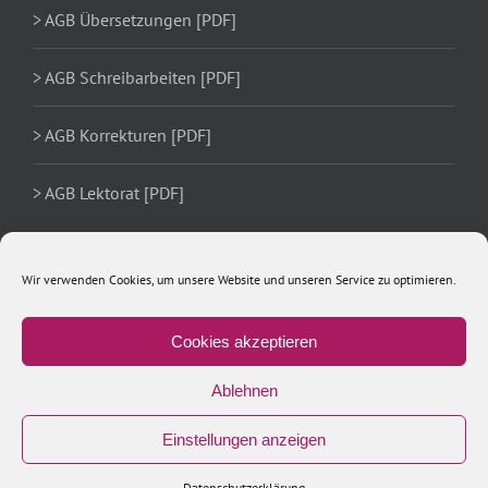
> AGB Übersetzungen [PDF]
> AGB Schreibarbeiten [PDF]
> AGB Korrekturen [PDF]
> AGB Lektorat [PDF]
Wir verwenden Cookies, um unsere Website und unseren Service zu optimieren.
Cookies akzeptieren
Ablehnen
Einstellungen anzeigen
Copyright 2020 Ulrike Schächer | All Rights Reserved
Xing
LinkedIn
Facebook
Datenschutzerklärung