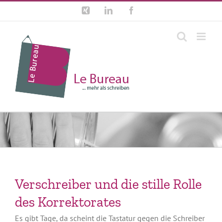
Zum
Xing
LinkedIn
Facebook
Inhalt
springen
Verschreiber und die stille Rolle
des Korrektorates
Es gibt Tage, da scheint die Tastatur gegen die Schreiber