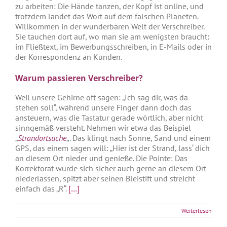
zu arbeiten: Die Hände tanzen, der Kopf ist online, und
trotzdem landet das Wort auf dem falschen Planeten.
Willkommen in der wunderbaren Welt der Verschreiber.
Sie tauchen dort auf, wo man sie am wenigsten braucht:
im Fließtext, im Bewerbungsschreiben, in E-Mails oder in
der Korrespondenz an Kunden.
Warum passieren Verschreiber?
Weil unsere Gehirne oft sagen: „Ich sag dir, was da
stehen soll“, während unsere Finger dann doch das
ansteuern, was die Tastatur gerade wörtlich, aber nicht
sinngemäß versteht. Nehmen wir etwa das Beispiel
„
Strandortsuche
„. Das klingt nach Sonne, Sand und einem
GPS, das einem sagen will: „Hier ist der Strand, lass‘ dich
an diesem Ort nieder und genieße. Die Pointe: Das
Korrektorat würde sich sicher auch gerne an diesem Ort
niederlassen, spitzt aber seinen Bleistift und streicht
einfach das „R“.
[…]
Weiterlesen