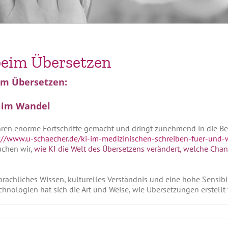
 beim Übersetzen
eim Übersetzen:
e im Wandel
Jahren enorme Fortschritte gemacht und dringt zunehmend in die Ber
://www.u-schaecher.de/ki-im-medizinischen-schreiben-fuer-und-
uchen wir,
wie KI die Welt des Übersetzens verändert, welche Chan
rachliches Wissen, kulturelles Verständnis und eine hohe Sensibili
hnologien hat sich die Art und Weise, wie Übersetzungen erstell