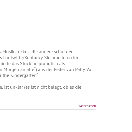
s Musikstückes, die andere schuf den
 Louisville/Kentucky. Sie arbeiteten im
onierte das Stück ursprünglich als
 Morgen an alle“) aus der Feder von Patty. Vor
r the Kindergarten“.
t unklar (es ist nicht belegt, ob es die
Weiterlesen