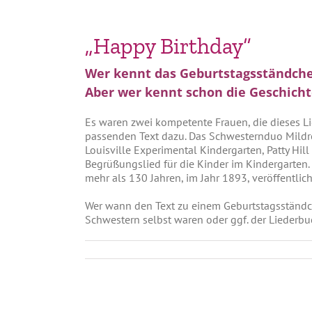
„Happy Birthday“
Wer kennt das Geburtstagsständche
Aber wer kennt schon die Geschicht
Es waren zwei kompetente Frauen, die dieses Li
passenden Text dazu. Das Schwesternduo Mildred
Louisville Experimental Kindergarten, Patty Hil
Begrüßungslied für die Kinder im Kindergarten. 
mehr als 130 Jahren, im Jahr 1893, veröffentlic
Wer wann den Text zu einem Geburtstagsständchen
Schwestern selbst waren oder ggf. der Liederb