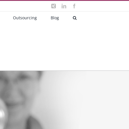
Xing
LinkedIn
Facebook
Outsourcing
Blog