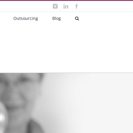
Xing
LinkedIn
Facebook
Outsourcing
Blog