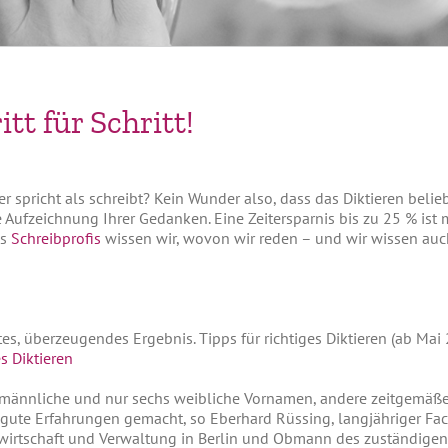
tt für Schritt!
spricht als schreibt? Kein Wunder also, dass das Diktieren beliebt 
 Aufzeichnung Ihrer Gedanken. Eine Zeitersparnis bis zu 25 % ist 
ls
Schreibprofis
wissen wir, wovon wir reden – und wir wissen auch
tes, überzeugendes Ergebnis. Tipps für richtiges Diktieren (ab Mai
es Diktieren
6 männliche und nur sechs weibliche Vornamen, andere zeitgemäß
te Erfahrungen gemacht, so Eberhard Rüssing, langjähriger Fachbe
rtschaft und Verwaltung in Berlin und Obmann des zuständigen 