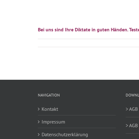
Bei uns sind Ihre Diktate in guten Händen. Test
NAVIGATION
DOWNL
Kontakt
> AGB
Impressum
> AGB 
Datenschutzerklärung