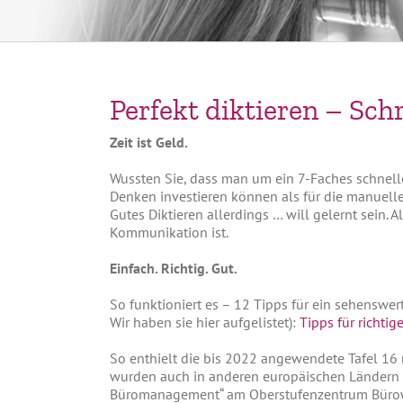
Perfekt diktieren – Schri
Zeit ist Geld.
Wussten Sie, dass man um ein 7-Faches schneller 
Denken investieren können als für die manuelle
Gutes Diktieren allerdings … will gelernt sein. A
Kommunikation ist.
Einfach. Richtig. Gut.
So funktioniert es – 12 Tipps für ein sehenswer
Wir haben sie hier aufgelistet):
Tipps für richtig
So enthielt die bis 2022 angewendete Tafel 1
wurden auch in anderen europäischen Ländern gu
Büromanagement“ am Oberstufenzentrum Bürowi