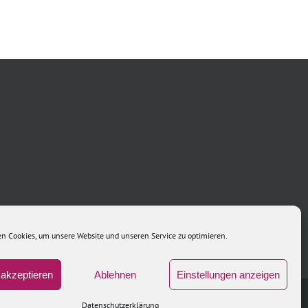
n Cookies, um unsere Website und unseren Service zu optimieren.
akzeptieren
Ablehnen
Einstellungen anzeigen
Xing
LinkedIn
Facebook
Datenschutzerklärung