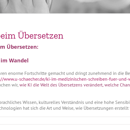
 beim Übersetzen
eim Übersetzen:
e im Wandel
Jahren enorme Fortschritte gemacht und dringt zunehmend in die Ber
://www.u-schaecher.de/ki-im-medizinischen-schreiben-fuer-und-
uchen wir,
wie KI die Welt des Übersetzens verändert, welche Chan
rachliches Wissen, kulturelles Verständnis und eine hohe Sensibili
hnologien hat sich die Art und Weise, wie Übersetzungen erstell