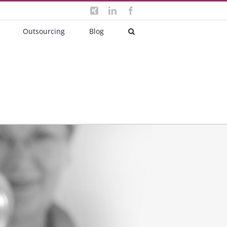
Xing
LinkedIn
Facebook
Outsourcing
Blog