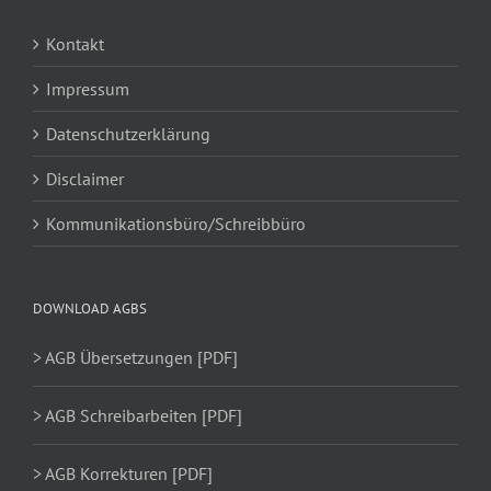
Kontakt
Impressum
Datenschutzerklärung
Disclaimer
Kommunikationsbüro/Schreibbüro
DOWNLOAD AGBS
> AGB Übersetzungen [PDF]
> AGB Schreibarbeiten [PDF]
> AGB Korrekturen [PDF]