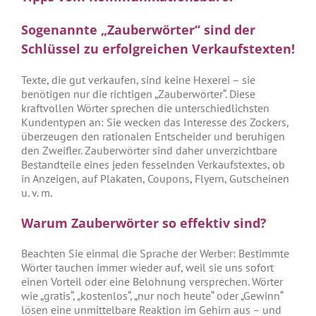
Sogenannte „Zauberwörter“ sind der
Schlüssel zu erfolgreichen Verkaufstexten!
Texte, die gut verkaufen, sind keine Hexerei – sie
benötigen nur die richtigen „Zauberwörter“. Diese
kraftvollen Wörter sprechen die unterschiedlichsten
Kundentypen an: Sie wecken das Interesse des Zockers,
überzeugen den rationalen Entscheider und beruhigen
den Zweifler. Zauberwörter sind daher unverzichtbare
Bestandteile eines jeden fesselnden Verkaufstextes, ob
in Anzeigen, auf Plakaten, Coupons, Flyern, Gutscheinen
u. v. m.
Warum Zauberwörter so effektiv sind?
Beachten Sie einmal die Sprache der Werber: Bestimmte
Wörter tauchen immer wieder auf, weil sie uns sofort
einen Vorteil oder eine Belohnung versprechen. Wörter
wie „gratis“, „kostenlos“, „nur noch heute“ oder „Gewinn“
lösen eine unmittelbare Reaktion im Gehirn aus – und