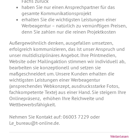
Fachs zurück
haben Sie nur einen Ansprechpartner für das
gesamte Kommunikationsprojekt
erhalten Sie die wichtigsten Leistungen einer
Werbeagentur – natürlich zu vernünftigen Preisen,
denn Sie zahlen nur die reinen Projektkosten
Außergewöhnlich denken, ausgefallen umsetzen,
erfolgreich kommunizieren, das ist unser Anspruch und
unser multidisziplinäres Angebot. Ihre Printmedien,
Website oder Mailingaktion stimmen wir individuell ab,
bearbeiten sie konzeptionell und setzen sie
maßgeschneidert um. Unsere Kunden erhalten die
wichtigsten Leistungen einer Werbeagentur
(ansprechendes Webkonzept, ausdrucksstarke Fotos,
fachkompetente Texte) aus einer Hand. Sie steigern Ihre
Onlinepräsenz, erhöhen Ihre Reichweite und
Wettbewerbsfähigkeit.
Nehmen Sie Kontakt auf: 06003 7229 oder
Le_bureau@t-online.de.
Weiterlesen