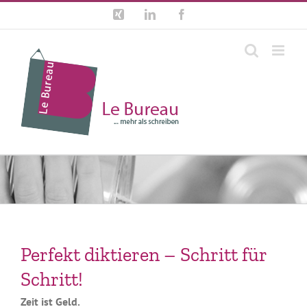
Zum
Xing
LinkedIn
Facebook
Inhalt
springen
Perfekt diktieren – Schritt für
Schritt!
Zeit ist Geld.