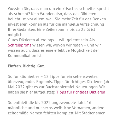
Wussten Sie, dass man um ein 7-Faches schneller spricht
als schreibt? Kein Wunder also, dass das Diktieren
beliebt ist, vor allem, weil Sie mehr Zeit für das Denken
investieren können als für die manuelle Aufzeichnung
Ihrer Gedanken. Eine Zeitersparnis bis zu 25 % ist
möglich.
Gutes Diktieren allerdings … will gelernt sein. Als
Schreibprofis
wissen wir, wovon wir reden – und wir
wissen auch, dass es eine effektive Möglichkeit der
Kommunikation ist.
Einfach. Richtig. Gut.
So funktioniert es – 12 Tipps für ein sehenswertes,
überzeugendes Ergebnis. Tipps für richtiges Diktieren (ab
Mai 2022 gibt es zur Buchstabiertafel Neuerungen. Wir
haben sie hier aufgelistet):
Tipps für richtiges Diktieren
So enthielt die bis 2022 angewendete Tafel 16
männliche und nur sechs weibliche Vornamen, andere
zeitgemäße Namen fehlten komplett. Mit Städtenamen