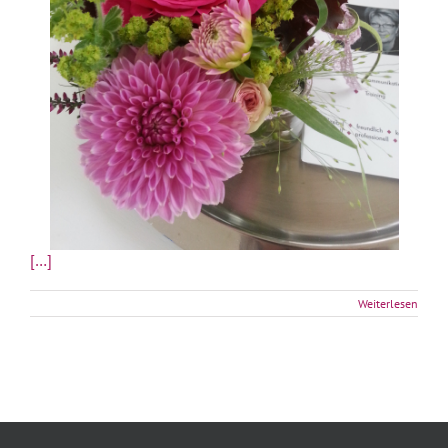
[…]
Weiterlesen