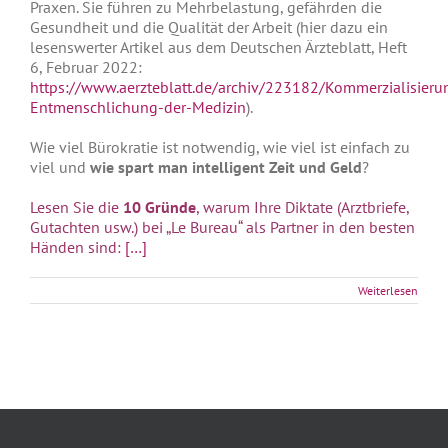
Praxen. Sie führen zu Mehrbelastung, gefährden die
Gesundheit und die Qualität der Arbeit (hier dazu ein
lesenswerter Artikel aus dem Deutschen Ärzteblatt, Heft
6, Februar 2022:
https://www.aerzteblatt.de/archiv/223182/Kommerzialisieru
Entmenschlichung-der-Medizin
).
Wie viel Bürokratie ist notwendig, wie viel ist einfach zu
viel und
wie spart man intelligent Zeit und Geld
?
Lesen Sie die
10 Gründe
, warum Ihre Diktate (Arztbriefe,
Gutachten usw.) bei „Le Bureau“ als Partner in den besten
Händen sind:
[…]
Weiterlesen