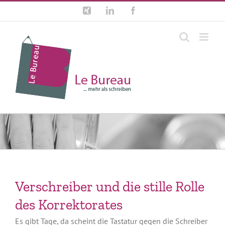
Zum
Xing
LinkedIn
Facebook
Inhalt
springen
Verschreiber und die stille Rolle
des Korrektorates
Es gibt Tage, da scheint die Tastatur gegen die Schreiber