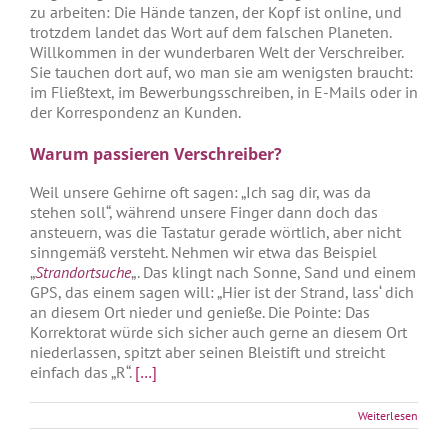
zu arbeiten: Die Hände tanzen, der Kopf ist online, und
trotzdem landet das Wort auf dem falschen Planeten.
Willkommen in der wunderbaren Welt der Verschreiber.
Sie tauchen dort auf, wo man sie am wenigsten braucht:
im Fließtext, im Bewerbungsschreiben, in E-Mails oder in
der Korrespondenz an Kunden.
Warum passieren Verschreiber?
Weil unsere Gehirne oft sagen: „Ich sag dir, was da
stehen soll“, während unsere Finger dann doch das
ansteuern, was die Tastatur gerade wörtlich, aber nicht
sinngemäß versteht. Nehmen wir etwa das Beispiel
„
Strandortsuche
„. Das klingt nach Sonne, Sand und einem
GPS, das einem sagen will: „Hier ist der Strand, lass‘ dich
an diesem Ort nieder und genieße. Die Pointe: Das
Korrektorat würde sich sicher auch gerne an diesem Ort
niederlassen, spitzt aber seinen Bleistift und streicht
einfach das „R“.
[…]
Weiterlesen