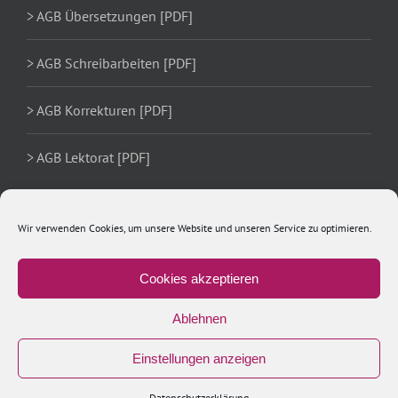
> AGB Übersetzungen [PDF]
> AGB Schreibarbeiten [PDF]
> AGB Korrekturen [PDF]
> AGB Lektorat [PDF]
Wir verwenden Cookies, um unsere Website und unseren Service zu optimieren.
Cookies akzeptieren
Ablehnen
Einstellungen anzeigen
Copyright 2020 Ulrike Schächer | All Rights Reserved
Xing
LinkedIn
Facebook
Datenschutzerklärung