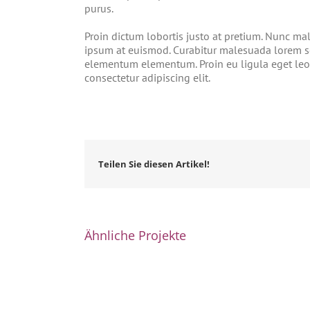
purus.
Proin dictum lobortis justo at pretium. Nunc ma
ipsum at euismod. Curabitur malesuada lorem s
elementum elementum. Proin eu ligula eget leo 
consectetur adipiscing elit.
Teilen Sie diesen Artikel!
Ähnliche Projekte