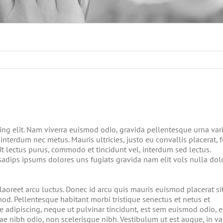
ing elit. Nam viverra euismod odio, gravida pellentesque urna var
 interdum nec metus. Mauris ultricies, justo eu convallis placerat, f
 Ut lectus purus, commodo et tincidunt vel, interdum sed lectus.
sadips ipsums dolores uns fugiats gravida nam elit vols nulla dol
laoreet arcu luctus. Donec id arcu quis mauris euismod placerat si
mod. Pellentesque habitant morbi tristique senectus et netus et
 adipiscing, neque ut pulvinar tincidunt, est sem euismod odio, 
tae nibh odio, non scelerisque nibh. Vestibulum ut est augue, in va