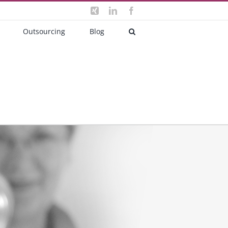
Xing
LinkedIn
Facebook
Outsourcing
Blog