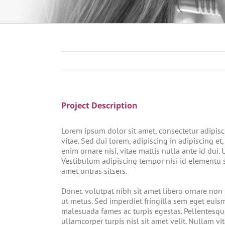
Project Description
Lorem ipsum dolor sit amet, consectetur adipisc
vitae. Sed dui lorem, adipiscing in adipiscing et,
enim ornare nisi, vitae mattis nulla ante id dui.
Vestibulum adipiscing tempor nisi id elementu 
amet untras sitsers.
Donec volutpat nibh sit amet libero ornare non 
ut metus. Sed imperdiet fringilla sem eget euis
malesuada fames ac turpis egestas. Pellentesque
ullamcorper turpis nisl sit amet velit. Nullam vi