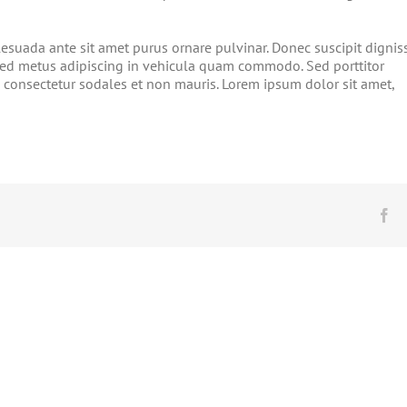
lesuada ante sit amet purus ornare pulvinar. Donec suscipit dignis
ed metus adipiscing in vehicula quam commodo. Sed porttitor
consectetur sodales et non mauris. Lorem ipsum dolor sit amet,
Fa