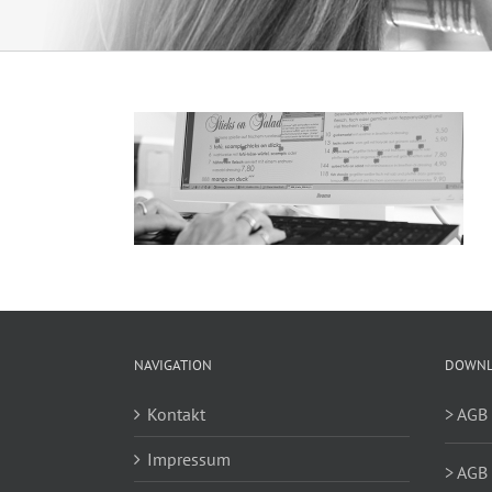
NAVIGATION
DOWNL
Kontakt
> AGB
Impressum
> AGB 