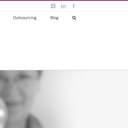
Xing
LinkedIn
Facebook
Outsourcing
Blog